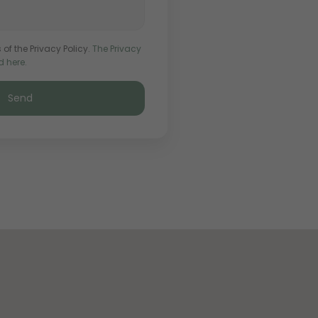
 of the Privacy Policy.
The Privacy
d here.
Send