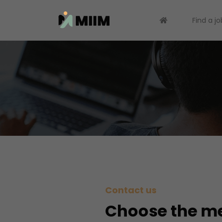
Find a jo
Contact us
Choose the m