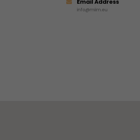
Email Address
info@miim.eu