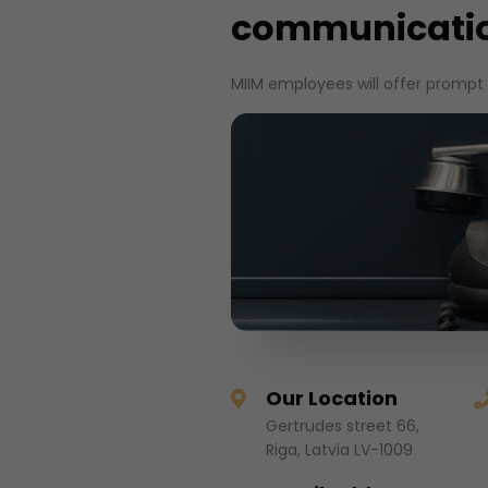
communicati
MIIM employees will offer prompt
Our Location
Gertrudes street 66,
Riga, Latvia LV-1009