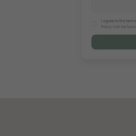
I agree to the terms
Policy can be foun