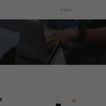
English
h