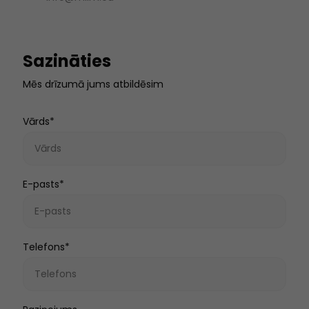
Sazināties
Mēs drīzumā jums atbildēsim
Vārds*
E-pasts*
Telefons*