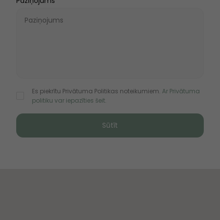
Paziņojums
Es piekrītu Privātuma Politikas noteikumiem.
Ar Privātuma
politiku var iepazīties šeit.
Sūtīt