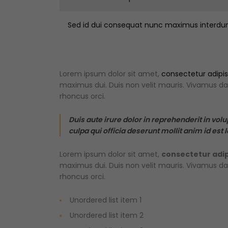
Sed id dui consequat nunc maximus interdu
Lorem ipsum dolor sit amet,
consectetur adipisc
maximus dui. Duis non velit mauris. Vivamus dapi
rhoncus orci.
Duis aute irure dolor in reprehenderit in volu
culpa qui officia deserunt mollit anim id est
Lorem ipsum dolor sit amet,
consectetur adipi
maximus dui. Duis non velit mauris. Vivamus dapi
rhoncus orci.
Unordered list item 1
Unordered list item 2