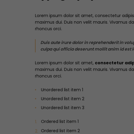
Lorem ipsum dolor sit amet,
consectetur adipisc
maximus dui. Duis non velit mauris. Vivamus dapi
rhoncus orci.
Duis aute irure dolor in reprehenderit in volu
culpa qui officia deserunt mollit anim id est
Lorem ipsum dolor sit amet,
consectetur adipi
maximus dui. Duis non velit mauris. Vivamus dapi
rhoncus orci.
Unordered list item 1
Unordered list item 2
Unordered list item 3
Ordered list item 1
Ordered list item 2