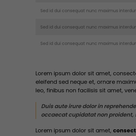
Sed id dui consequat nunc maximus interdu
Sed id dui consequat nunc maximus interdu
Sed id dui consequat nunc maximus interdu
Lorem ipsum dolor sit amet,
consecte
eleifend sed neque et, ornare maximu
leo, finibus non facilisis sit amet, ven
Duis aute irure dolor in reprehender
occaecat cupidatat non proident, s
Lorem ipsum dolor sit amet,
consecte