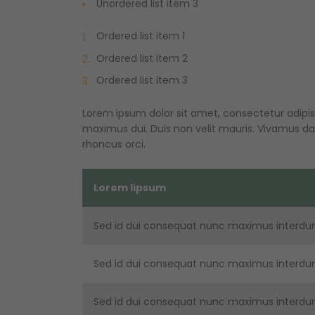
Unordered list item 3
Ordered list item 1
Ordered list item 2
Ordered list item 3
Lorem ipsum dolor sit amet, consectetur adipisc
maximus dui. Duis non velit mauris. Vivamus dapi
rhoncus orci.
Lorem lipsum
Sed id dui consequat nunc maximus interdu
Sed id dui consequat nunc maximus interdu
Sed id dui consequat nunc maximus interdu