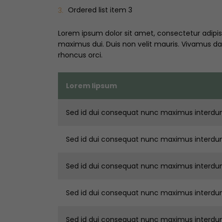
Ordered list item 3
Lorem ipsum dolor sit amet, consectetur adipisc
maximus dui. Duis non velit mauris. Vivamus dapi
rhoncus orci.
Lorem lipsum
Sed id dui consequat nunc maximus interdu
Sed id dui consequat nunc maximus interdu
Sed id dui consequat nunc maximus interdu
Sed id dui consequat nunc maximus interdu
Sed id dui consequat nunc maximus interdu