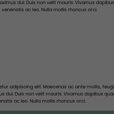
 maximus dui. Duis non velit mauris. Vivamus dapib
t, venenatis ac leo. Nulla mollis rhoncus orci.
ur adipiscing elit. Maecenas ac ante mollis, feugiat
s dui. Duis non velit mauris. Vivamus dapibus qua
enatis ac leo. Nulla mollis rhoncus orci.