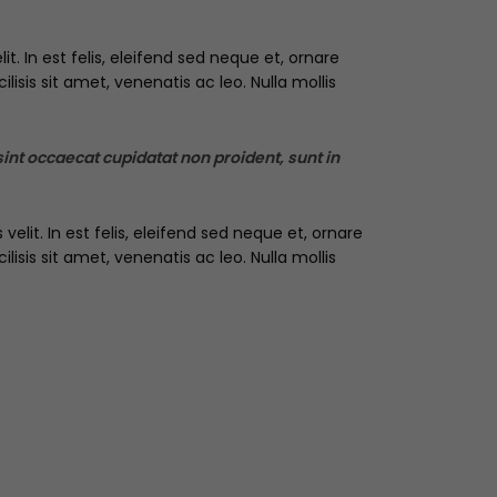
. In est felis, eleifend sed neque et, ornare
sis sit amet, venenatis ac leo. Nulla mollis
 sint occaecat cupidatat non proident, sunt in
lit. In est felis, eleifend sed neque et, ornare
sis sit amet, venenatis ac leo. Nulla mollis