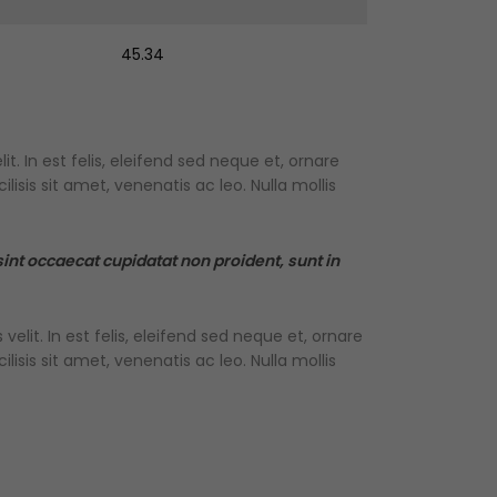
45.34
. In est felis, eleifend sed neque et, ornare
sis sit amet, venenatis ac leo. Nulla mollis
 sint occaecat cupidatat non proident, sunt in
lit. In est felis, eleifend sed neque et, ornare
sis sit amet, venenatis ac leo. Nulla mollis