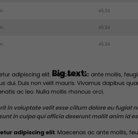
m.
45.34
m.
45.34
m.
45.34
Big text:
tur adipiscing elit
. Maecenas ac ante mollis, feugia
s dui. Duis non velit mauris. Vivamus dapibus qua
enatis ac leo. Nulla mollis rhoncus orci.
it in voluptate velit esse cillum dolore eu fugiat n
unt in culpa qui officia deserunt mollit anim id e
tur adipiscing elit
. Maecenas ac ante mollis, feu