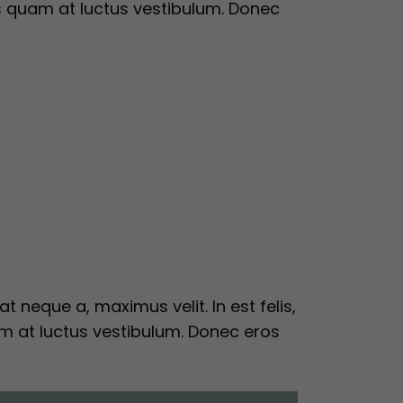
us quam at luctus vestibulum. Donec
 neque a, maximus velit. In est felis,
m at luctus vestibulum. Donec eros